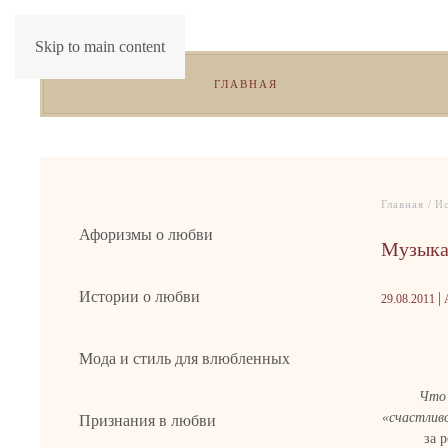
Skip to main content
ГЛАВНАЯ
Главная
Ис
Афоризмы о любви
Музыка 
Истории о любви
|
29.08.2011
А
Мода и стиль для влюбленных
Что 
«счастлив
Признания в любви
за 