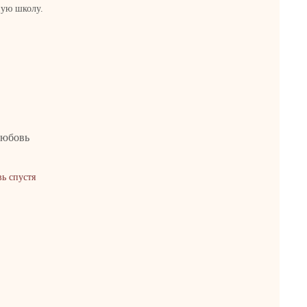
ную школу.
ь спустя