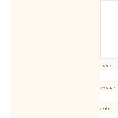
ИМЯ
*
EMAIL
*
САЙТ