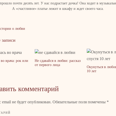
 прошло почти десять лет. У нас подрастает дочка! Она ходит в музыкаль
А «счастливое» платье лежит в шкафу и ждет своего часа.
Истории о любви
 записи
во врача: рок или
Не сдавайся в любви: рассказ
от первого лица
Окунуться в любов
10 лет
авить комментарий
 email не будет опубликован. Обязательные поля помечены
*
ТАРИЙ