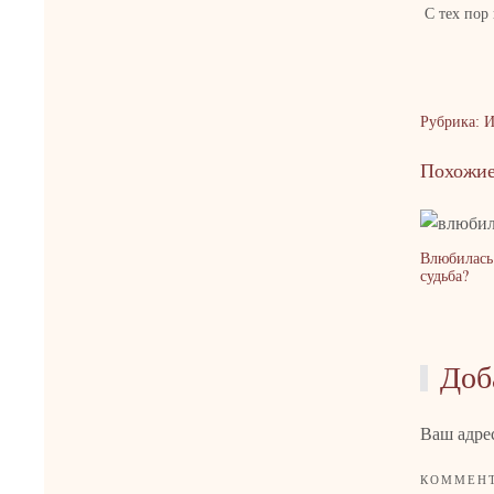
С тех пор
Рубрика: 
Похожие
Влюбилась 
судьба?
Доб
Ваш адрес
КОММЕН