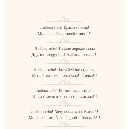
Люблю тебя! Красотка ведь!
Мне на любовь своей ответь!!!
Люблю тебя! Ты мне дороже стала
Других подруг!.. И колбасы, и сала!!!
Люблю тебя! Вот в SMSке строчка:
Меня б ты тоже полюбила!.. Точка!!!
Люблю тебя! Во мне такая сила!..
Взяла б меня и в гости пригласила!!!
Люблю тебя! Хочу общаться с Киской!
Мне стала самой ты родной и близкой!!!