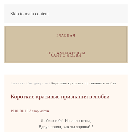
Skip to main content
ГЛАВНАЯ
РЕКЛАМОДАТЕЛЯМ
САЙТ О ЛЮБВИ
Главная
Смс девушке
Короткие красивые признания в любви
Короткие красивые признания в любви
|
19.01.2011
Автор: admin
Люблю тебя! На свет спеша,
Вдруг понял, как ты хороша!!!