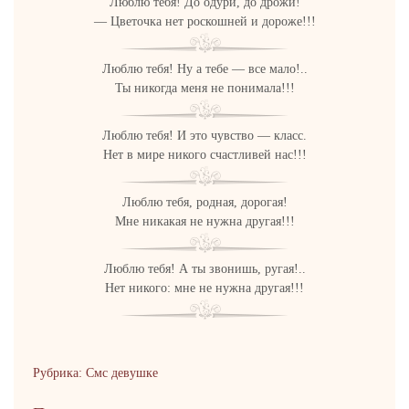
Люблю тебя! До одури, до дрожи!
— Цветочка нет роскошней и дороже!!!
Люблю тебя! Ну а тебе — все мало!..
Ты никогда меня не понимала!!!
Люблю тебя! И это чувство — класс.
Нет в мире никого счастливей нас!!!
Люблю тебя, родная, дорогая!
Мне никакая не нужна другая!!!
Люблю тебя! А ты звонишь, ругая!..
Нет никого: мне не нужна другая!!!
Рубрика: Смс девушке