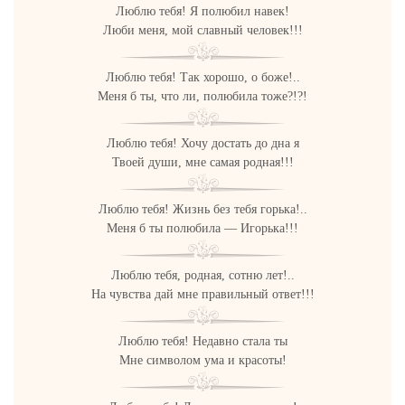
Люблю тебя! Я полюбил навек!
Люби меня, мой славный человек!!!
Люблю тебя! Так хорошо, о боже!..
Меня б ты, что ли, полюбила тоже?!?!
Люблю тебя! Хочу достать до дна я
Твоей души, мне самая родная!!!
Люблю тебя! Жизнь без тебя горька!..
Меня б ты полюбила — Игорька!!!
Люблю тебя, родная, сотню лет!..
На чувства дай мне правильный ответ!!!
Люблю тебя! Недавно стала ты
Мне символом ума и красоты!