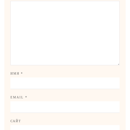
ИМЯ
*
EMAIL
*
САЙТ