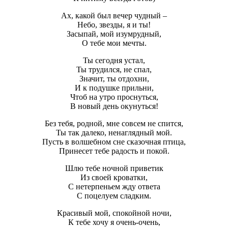
Ах, какой был вечер чудный –
Небо, звезды, я и ты!
Засыпай, мой изумрудный,
О тебе мои мечты.
Ты сегодня устал,
Ты трудился, не спал,
Значит, ты отдохни,
И к подушке прильни,
Чтоб на утро проснуться,
В новый день окунуться!
Без тебя, родной, мне совсем не спится,
Ты так далеко, ненаглядный мой.
Пусть в волшебном сне сказочная птица,
Принесет тебе радость и покой.
Шлю тебе ночной приветик
Из своей кроватки,
С нетерпеньем жду ответа
С поцелуем сладким.
Красивый мой, спокойной ночи,
К тебе хочу я очень-очень,