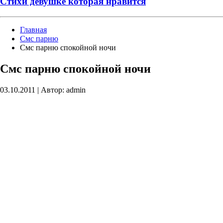
Стихи девушке которая нравится
Главная
Смс парню
Смс парню спокойной ночи
Смс парню спокойной ночи
03.10.2011
|
Автор: admin