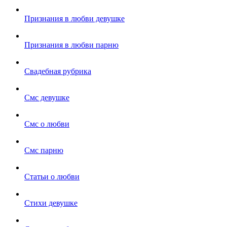
Признания в любви девушке
Признания в любви парню
Свадебная рубрика
Смс девушке
Смс о любви
Смс парню
Статьи о любви
Стихи девушке