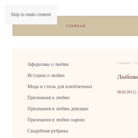
Skip to main content
ГЛАВНАЯ
Главная
Ст
Афоризмы о любви
Любовн
Истории о любви
Мода и стиль для влюбленных
|
08.03.2013
А
Признания в любви
Признания в любви девушке
Признания в любви парню
Свадебная рубрика