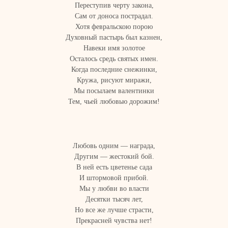
Переступив черту закона,
Сам от доноса пострадал.
Хотя февральскою порою
Духовный пастырь был казнен,
Навеки имя золотое
Осталось средь святых имен.
Когда последние снежинки,
Кружа, рисуют миражи,
Мы посылаем валентинки
Тем, чьей любовью дорожим!
Любовь одним — награда,
Другим — жестокий бой.
В ней есть цветенье сада
И штормовой прибой.
Мы у любви во власти
Десятки тысяч лет,
Но все же лучше страсти,
Прекрасней чувства нет!