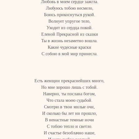
Любовь в моем сердце зажгла.
Любуюсь тобою несмело,
Боюсь прикоснуться рукой.
Волнует упругое тело,
Уходит из сердца покой.
Еленой Прекрасной из сказки
Ты в жизнь незаметно вошла.
Какие чудесные краски
С собою в мой мир принесла.
Есть женщин прекраснейших много,
Но мне хорошо лишь с тобой.
Наверно, ты послана богом,
Что стала моею судьбой.
Смотрю в твои милые очи,
И сколько бы лет ни прошло,
В ненастные темные ночи
С тобою тепло и светло.
И счастье безоблачно наше,