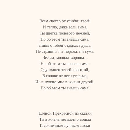
Всем светло от улыбки твоей
И тепло, даже если зима.
Ты цветка полевого нежней,
Но об этом ты знаешь сама.
Лишь с тобой отдыхает душа,
Не страшны ни тюрьма, ни сума.
Весела, молода, хороша…
Но об этом ты знаешь сама.
Одурманен твоей красотой,
В голове от нее кутерьма,
И не нужно мне в жизни другой.
Но об этом ты знаешь сама!
Еленой Прекрасной из сказки
Ты в жизнь незаметно вошла
И солнечным лучиком ласки