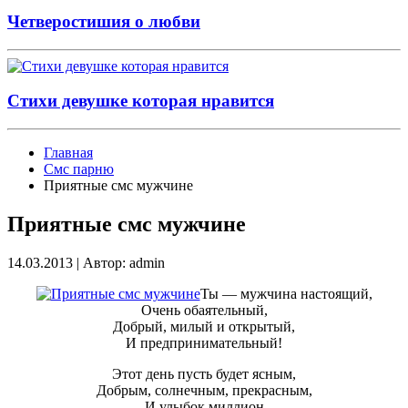
Четверостишия о любви
Стихи девушке которая нравится
Главная
Смс парню
Приятные смс мужчине
Приятные смс мужчине
14.03.2013
|
Автор: admin
Ты — мужчина настоящий,
Очень обаятельный,
Добрый, милый и открытый,
И предпринимательный!
Этот день пусть будет ясным,
Добрым, солнечным, прекрасным,
И улыбок миллион