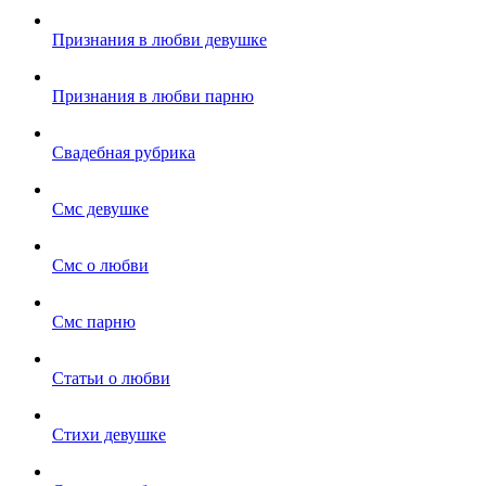
Признания в любви девушке
Признания в любви парню
Свадебная рубрика
Смс девушке
Смс о любви
Смс парню
Статьи о любви
Стихи девушке